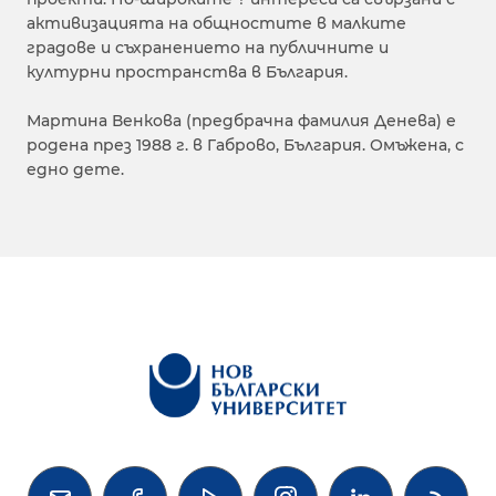
активизацията на общностите в малките
градове и съхранението на публичните и
културни пространства в България.
Мартина Венкова (предбрачна фамилия Денева) е
родена през 1988 г. в Габрово, България. Омъжена, с
едно дете.