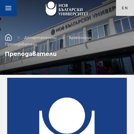
EN
Департаменти
Археология
Преподаватели
Преподаватели