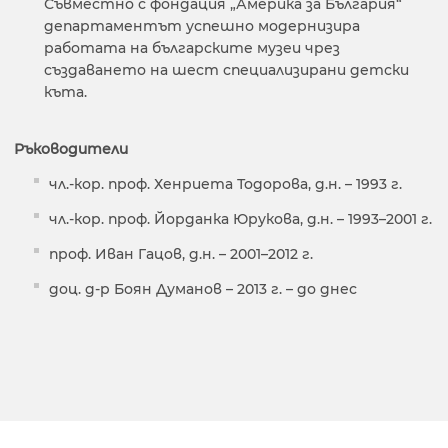
Съвместно с фондация „Америка за България“
департаментът успешно модернизира
работата на българските музеи чрез
създаването на шест специализирани детски
къта.
Ръководители
чл.-кор. проф. Хенриета Тодорова, д.н. – 1993 г.
чл.-кор. проф. Йорданка Юрукова, д.н. – 1993–2001 г.
проф. Иван Гацов, д.н. – 2001–2012 г.
доц. д-р Боян Думанов – 2013 г. – до днес